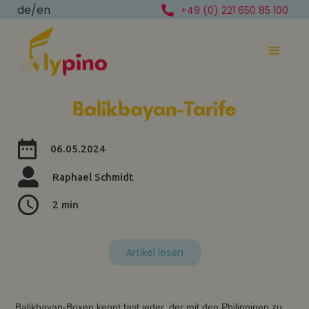
de
/
en
+49 (0) 221 650 85 100
Balikbayan-Tarife
06.05.2024
Raphael Schmidt
2 min
Artikel lesen
Balikbayan-Boxen kennt fast jeder, der mit den Philippinen zu