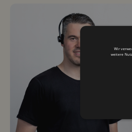
Wir verwe
weitere Nut