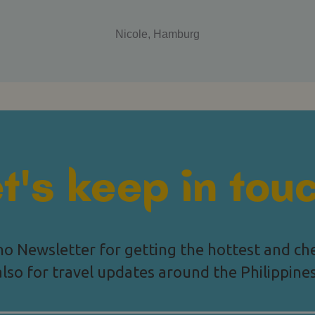
Nicole, Hamburg
t's keep in tou
no Newsletter for getting the hottest and ch
also for travel updates around the Philippines