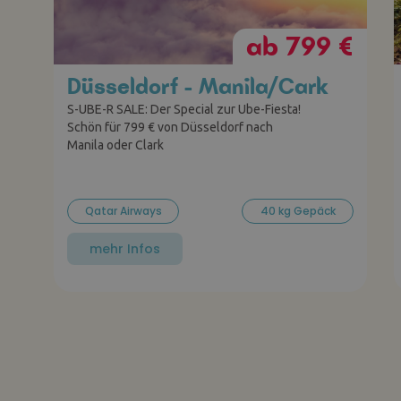
ab 799 €
Düsseldorf - Manila/Cark
S-UBE-R SALE: Der Special zur Ube-Fiesta!
Schön für 799 € von Düsseldorf nach
Manila oder Clark
Qatar Airways
40 kg Gepäck
mehr Infos