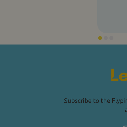
Le
Subscribe to the Flypi