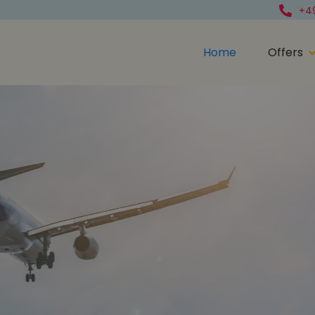
+49
Home
Offers