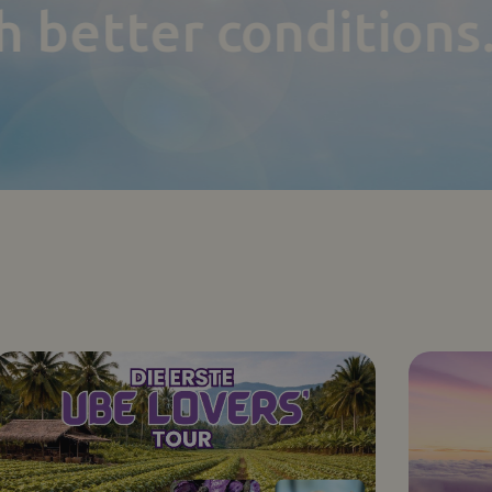
h better conditions