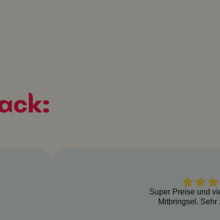
ack:
Super Preise und vi
Mitbringsel. Sehr