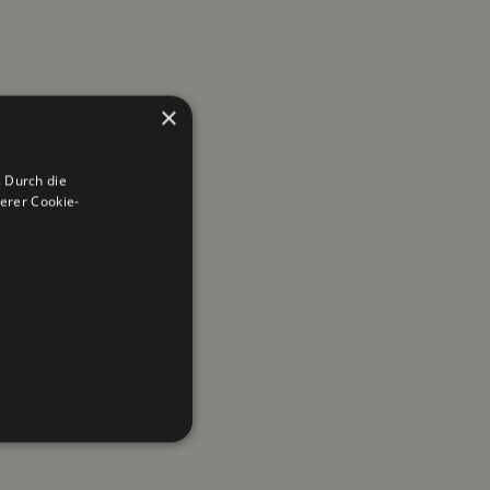
×
 Durch die
erer Cookie-