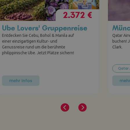
2.372 €
Ube Lovers' Gruppenreise
Münc
Entdecken Sie Cebu, Bohol & Manila auf
Qatar Air
einer einzigartigen Kultur- und
buchen! J
Genussreise rund um die berühmte
Clark.
philippinische Ube. Jetzt Plätze sichern!
Qatar 
mehr Infos
mehr