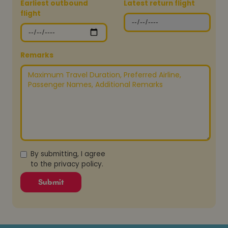
Earliest outbound
Latest return flight
flight
Remarks
By submitting, I agree
to the
privacy policy
.