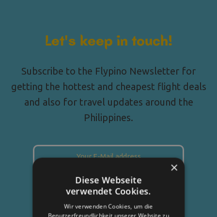
Let's keep in touch!
Subscribe to the Flypino Newsletter for
getting the hottest and cheapest flight deals
and also for travel updates around the
Philippines.
×
Diese Webseite
verwendet Cookies.
Wir verwenden Cookies, um die
Benutzerfreundlichkeit unserer Website zu